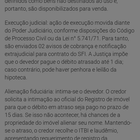
definidos como bens não destinados ao uso e,
portanto, são disponibilizados para venda.
Execução judicial: ação de execução movida diante
do Poder Judiciário, conforme disposições do Código
de Processo Civil ou da Lei n° 5.741/71. Para tanto,
são enviados 02 avisos de cobrança e notificação
extrajudicial para contrato do SFI. A Justiça impõe
que o devedor pague o débito atrasado até 1 dia;
caso contrário, pode haver penhora e leilão da
hipoteca.
Alienação fiduciária: intima-se o devedor. O credor
solicita a intimação ao oficial do Registro de imóvel
para que o débito em atraso seja pago no prazo de
15 dias. Se isso não acontecer, há chances de a
propriedade do imóvel alienar seu nome. Mantendo-
se o atraso, o credor recolhe o ITBI e laudêmio,
apresentando requerimento de registro da